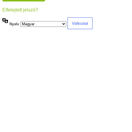
Elfelejtett jelszó?
Nyelv